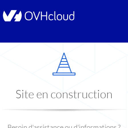
Site en construction
Besoin d'assistance ou d'informations ?